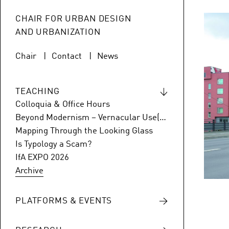
se
CHAIR FOR URBAN DESIGN
AND URBANIZATION
Chair
Contact
News
TEACHING
Colloquia & Office Hours
Beyond Modernism – Vernacular Use(s) of Hansaviertel
Mapping Through the Looking Glass
Is Typology a Scam?
IfA EXPO 2026
Archive
PLATFORMS & EVENTS