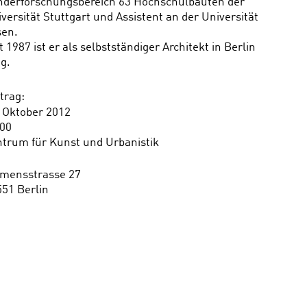
nderforschungsbereich 63 Hochschulbauten der
versität Stuttgart und Assistent an der Universität
sen.
t 1987 ist er als selbstständiger Architekt in Berlin
ig.
trag
 Oktober 2012
.00
trum für Kunst und Urbanistik
emensstrasse 27
51 Berlin