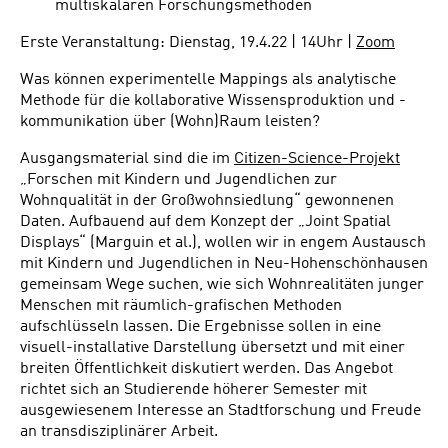
multiskalaren Forschungsmethoden
Erste Veranstaltung: Dienstag, 19.4.22 | 14Uhr |
Zoom
Was können experimentelle Mappings als analytische
Methode für die kollaborative Wissensproduktion und -
kommunikation über (Wohn)Raum leisten?
Ausgangsmaterial sind die im
Citizen-Science-Projekt
„Forschen mit Kindern und Jugendlichen zur
Wohnqualität in der Großwohnsiedlung“ gewonnenen
Daten. Aufbauend auf dem Konzept der „Joint Spatial
Displays“ (Marguin et al.), wollen wir in engem Austausch
mit Kindern und Jugendlichen in Neu-Hohenschönhausen
gemeinsam Wege suchen, wie sich Wohnrealitäten junger
Menschen mit räumlich-grafischen Methoden
aufschlüsseln lassen. Die Ergebnisse sollen in eine
visuell-installative Darstellung übersetzt und mit einer
breiten Öffentlichkeit diskutiert werden. Das Angebot
richtet sich an Studierende höherer Semester mit
ausgewiesenem Interesse an Stadtforschung und Freude
an transdisziplinärer Arbeit.