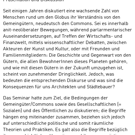
Präsentation und Diskussion
Seit einigen Jahren diskutiert eine wachsende Zahl von
Menschen rund um den Globus ihr Verständnis von den
Gemeingütern, neudeutsch den Commons. Sei es innerhalb
anit-neoliberaler Bewegungen, während parlarmentarischer
Auseinandersetzungen, auf Treffen der Wirtschafts- und
Finanzwelt, mittels wissenschaftlicher Debatten, zwischen
Akteuren der Kunst und Kultur, oder mit Freunden und
Familienmitgliedern: Die Geschichte und Gegenwart von den
Gütern, die allen BewohnerInnen dieses Planeten gehören,
und wie mit diesen Gütern in der Zukunft umzugehen ist,
scheint von zunehmender Dringlichkeit. Jedoch, was
bedeuten die entsprechenden Diskurse und was sind die
Konsequenzen für uns Architekten und Städtebauer?
Das Seminar hatte zum Ziel, die Bedingungen der
Gemeingüter/Commons sowie des Gesellschaftlichen (=
Sozialen) und des Öffentlichen zu diskutieren; die Begriffe
hängen eng miteinander zusammen, beziehen sich jedoch
auf unterschiedliche politische und somit räumliche
Theorien und Praktiken. Es galt also die Begriffe bezüglich